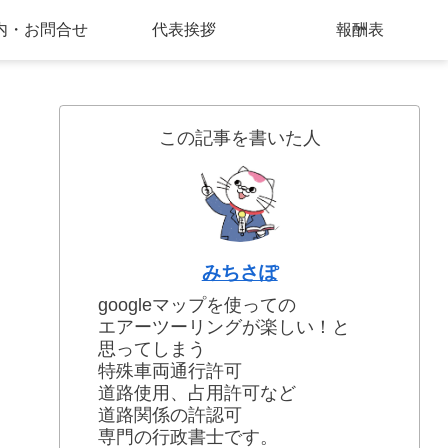
内・お問合せ
代表挨拶
報酬表
この記事を書いた人
みちさぽ
googleマップを使っての
エアーツーリングが楽しい！と
思ってしまう
特殊車両通行許可
道路使用、占用許可など
道路関係の許認可
専門の行政書士です。